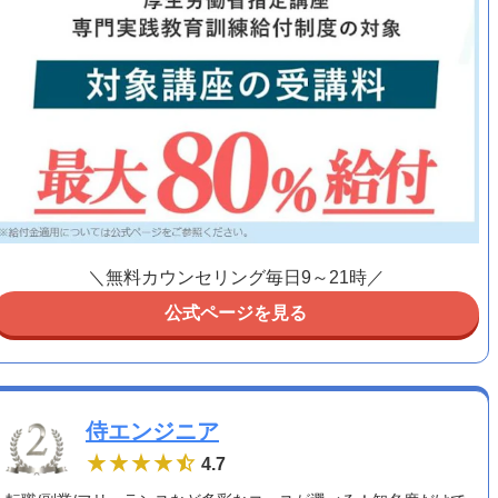
＼無料カウンセリング毎日9～21時／
公式ページを見る
侍エンジニア
4.7