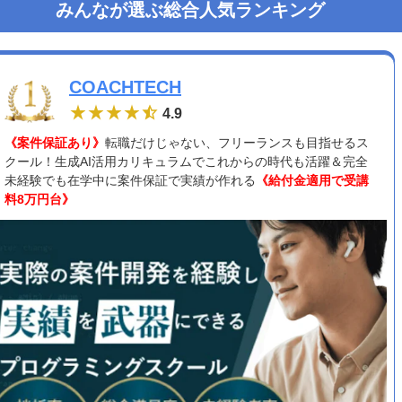
みんなが選ぶ総合人気ランキング
COACHTECH
4.9
《案件保証あり》
転職だけじゃない、フリーランスも目指せるス
クール！生成AI活用カリキュラムでこれからの時代も活躍＆完全
未経験でも在学中に案件保証で実績が作れる
《給付金適用で受講
料8万円台》