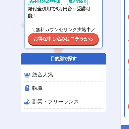
給付金80%OFF対象
満足度90％
給付金併用で8万円台～受講可
能！
＼無料カウンセリング実施中／
お得な申し込みはコチラから
目的別で探す
総合人気
転職
副業・フリーランス