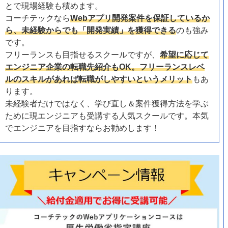
とで現場経験も積めます。
コーチテックなら
Webアプリ開発案件を保証しているか
ら、未経験からでも「開発実績」を獲得できる
のも強み
です。
フリーランスも目指せるスクールですが、
希望に応じて
エンジニア企業の転職先紹介もOK。フリーランスレベ
ルのスキルがあれば転職がしやすいというメリット
もあ
ります。
未経験者だけではなく、学び直し＆案件獲得方法を学ぶ
ために現エンジニアも受講する人気スクールです。本気
でエンジニアを目指すならお勧めします！