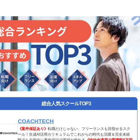
総合人気スクールTOP3
COACHTECH
《案件保証あり》
転職だけじゃない、フリーランスも目指せるスク
ール！生成AI活用カリキュラムでこれからの時代も活躍＆完全未経